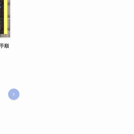
の手順
1