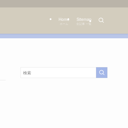
Home
Sitemap
ホーム
全記事 一覧